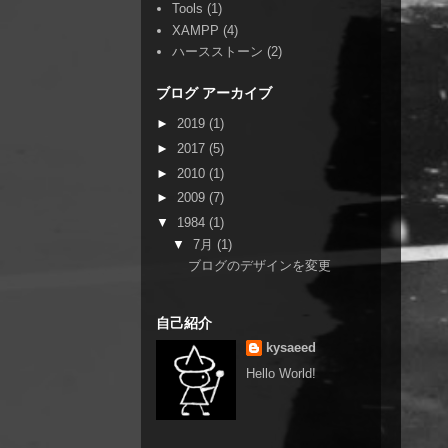
Tools
(1)
XAMPP
(4)
ハースストーン
(2)
ブログ アーカイブ
►
2019
(1)
►
2017
(5)
►
2010
(1)
►
2009
(7)
▼
1984
(1)
▼
7月
(1)
ブログのデザインを変更
自己紹介
kysaeed
Hello World!