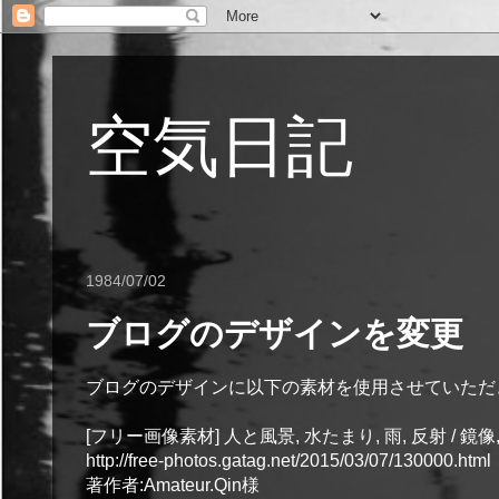
空気日記
1984/07/02
ブログのデザインを変更
ブログのデザインに以下の素材を使用させていただ
[フリー画像素材] 人と風景, 水たまり, 雨, 反射 / 鏡像, 街
http://free-photos.gatag.net/2015/03/07/130000.html
著作者:Amateur.Qin様